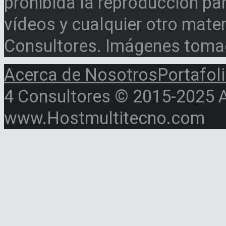
prohibida la reproducción par
vídeos y cualquier otro materi
Consultores. Imágenes toma
Acerca de Nosotros
Portafol
4 Consultores © 2015-2025 Al
www.Hostmultitecno.com