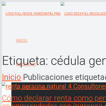
INICIO
Etiqueta:
cédula gen
NOSOTROS
Inicio
Publicaciones etiqueta
¿Quiénes somos?
Cómo declarar renta como pers