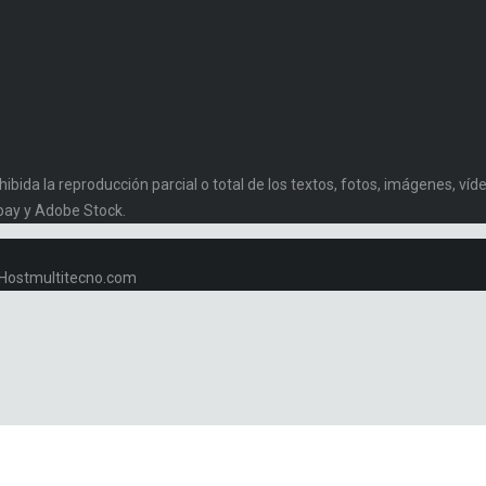
da la reproducción parcial o total de los textos, fotos, imágenes, vídeo
bay y Adobe Stock.
w.Hostmultitecno.com