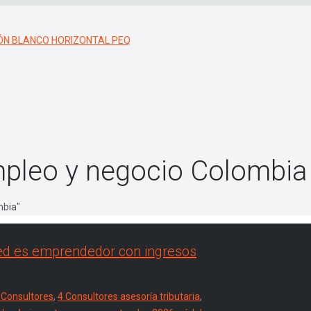
mpleo y negocio Colombia
mbia"
ted es emprendedor con ingresos
 Consultores
,
4 Consultores asesoría tributaria
,