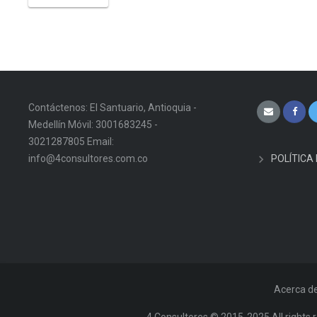
Contáctenos: El Santuario, Antioquia -
Medellín Móvil: 3001683245 -
3021287805 Email:
info@4consultores.com.co
POLÍTICA
Acerca d