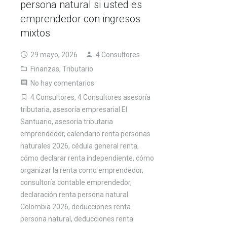
persona natural si usted es
emprendedor con ingresos
mixtos
29 mayo, 2026
4 Consultores
Finanzas
,
Tributario
No hay comentarios
4 Consultores
,
4 Consultores asesoría
tributaria
,
asesoría empresarial El
Santuario
,
asesoría tributaria
emprendedor
,
calendario renta personas
naturales 2026
,
cédula general renta
,
cómo declarar renta independiente
,
cómo
organizar la renta como emprendedor
,
consultoría contable emprendedor
,
declaración renta persona natural
Colombia 2026
,
deducciones renta
persona natural
,
deducciones renta