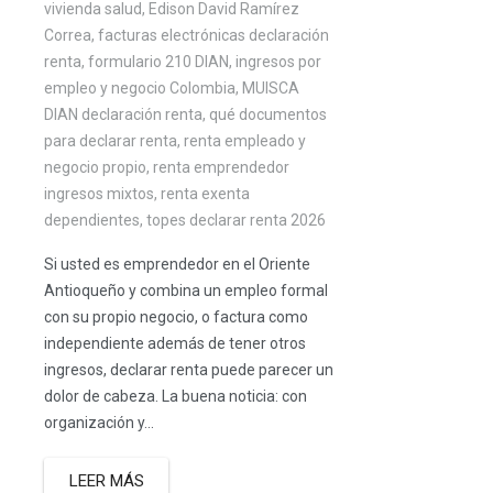
vivienda salud
,
Edison David Ramírez
Correa
,
facturas electrónicas declaración
renta
,
formulario 210 DIAN
,
ingresos por
empleo y negocio Colombia
,
MUISCA
DIAN declaración renta
,
qué documentos
para declarar renta
,
renta empleado y
negocio propio
,
renta emprendedor
ingresos mixtos
,
renta exenta
dependientes
,
topes declarar renta 2026
Si usted es emprendedor en el Oriente
Antioqueño y combina un empleo formal
con su propio negocio, o factura como
independiente además de tener otros
ingresos, declarar renta puede parecer un
dolor de cabeza. La buena noticia: con
organización y...
LEER MÁS