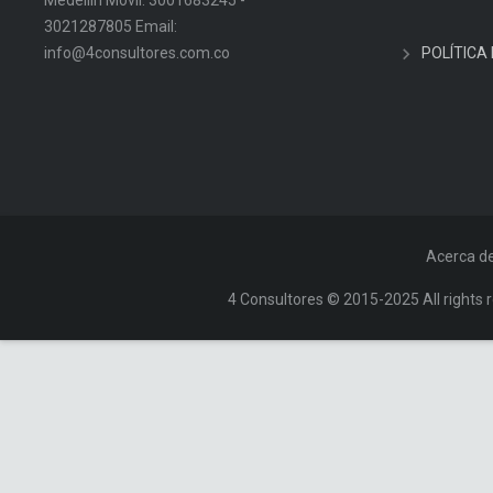
3021287805 Email:
info@4consultores.com.co
POLÍTICA
Acerca d
4 Consultores © 2015-2025 All rights