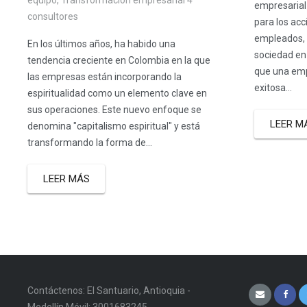
empresarial
consultores
para los acc
empleados, c
En los últimos años, ha habido una
sociedad en 
tendencia creciente en Colombia en la que
que una emp
las empresas están incorporando la
exitosa...
espiritualidad como un elemento clave en
sus operaciones. Este nuevo enfoque se
LEER M
denomina "capitalismo espiritual" y está
transformando la forma de...
LEER MÁS
Contáctenos: El Santuario, Antioquia -
Medellín Móvil: 3001683245 -