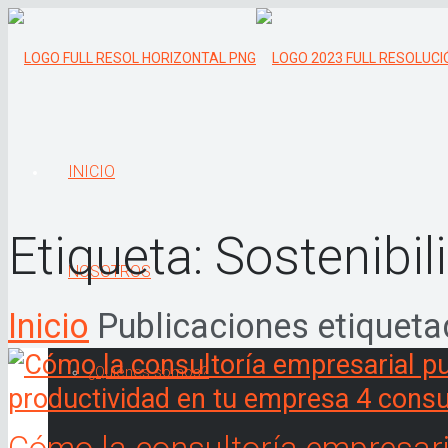
INICIO
Etiqueta:
Sostenibil
NOSOTROS
Inicio
Publicaciones etiqueta
¿Quiénes somos?