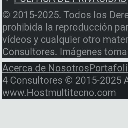
© 2015-2025. Todos los Der
prohibida la reproducción par
vídeos y cualquier otro materi
Consultores. Imágenes toma
Acerca de Nosotros
Portafol
4 Consultores © 2015-2025 Al
www.Hostmultitecno.com