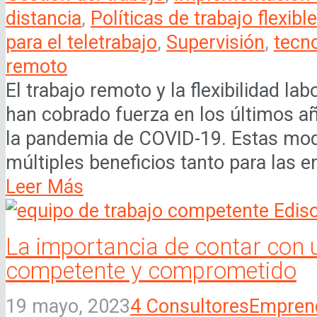
distancia
,
Políticas de trabajo flexibl
para el teletrabajo
,
Supervisión
,
tecn
remoto
El trabajo remoto y la flexibilidad l
han cobrado fuerza en los últimos añ
la pandemia de COVID-19. Estas mod
múltiples beneficios tanto para las 
Leer Más
La importancia de contar con 
competente y comprometido
19 mayo, 2023
4 Consultores
Empren