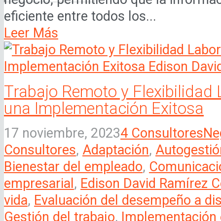
eficiente entre todos los...
Leer Más
Trabajo Remoto y Flexibilidad 
una Implementación Exitosa
17 noviembre, 2023
4 Consultores
Ne
Consultores
,
Adaptación
,
Autogestió
Bienestar del empleado
,
Comunicació
empresarial
,
Edison David Ramírez C
vida
,
Evaluación del desempeño a dis
Gestión del trabajo
,
Implementación 