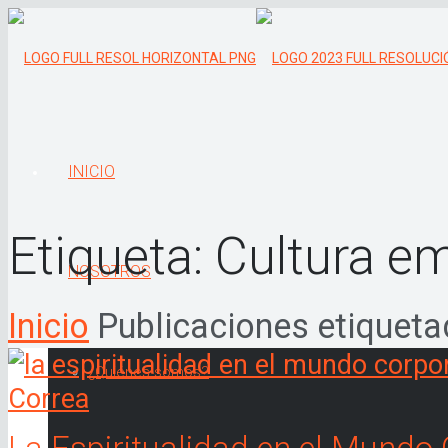
INICIO
Etiqueta:
Cultura em
NOSOTROS
Inicio
Publicaciones etiqueta
¿Quiénes somos?