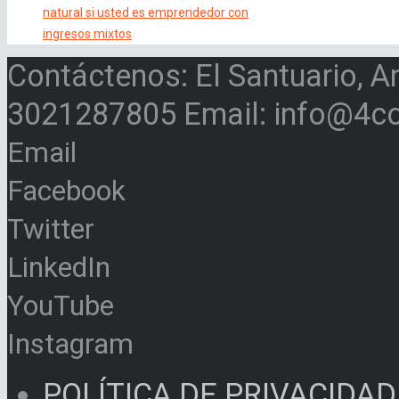
natural si usted es emprendedor con
ingresos mixtos
Contáctenos: El Santuario, A
3021287805 Email: info@4c
Email
Facebook
Twitter
LinkedIn
YouTube
Instagram
POLÍTICA DE PRIVACIDAD