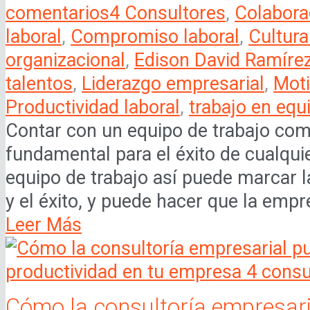
comentarios
4 Consultores
,
Colabora
laboral
,
Compromiso laboral
,
Cultura
organizacional
,
Edison David Ramíre
talentos
,
Liderazgo empresarial
,
Moti
Productividad laboral
,
trabajo en equ
Contar con un equipo de trabajo co
fundamental para el éxito de cualqu
equipo de trabajo así puede marcar la
y el éxito, y puede hacer que la empre
Leer Más
Cómo la consultoría empresari