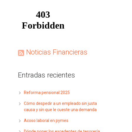
Noticias Financieras
Entradas recientes
Reforma pensional 2025
Cómo despedir a un empleado sin justa
causa y sin que le cueste una demanda
Acoso laboral en pymes
Dónde poner los excedentes de tesorería