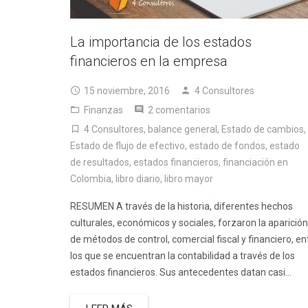
La importancia de los estados
financieros en la empresa
15 noviembre, 2016
4 Consultores
Finanzas
2 comentarios
4 Consultores
,
balance general
,
Estado de cambios
,
Estado de flujo de efectivo
,
estado de fondos
,
estado
de resultados
,
estados financieros
,
financiación en
Colombia
,
libro diario
,
libro mayor
RESUMEN A través de la historia, diferentes hechos
culturales, económicos y sociales, forzaron la aparición
de métodos de control, comercial fiscal y financiero, en
los que se encuentran la contabilidad a través de los
estados financieros. Sus antecedentes datan casi…