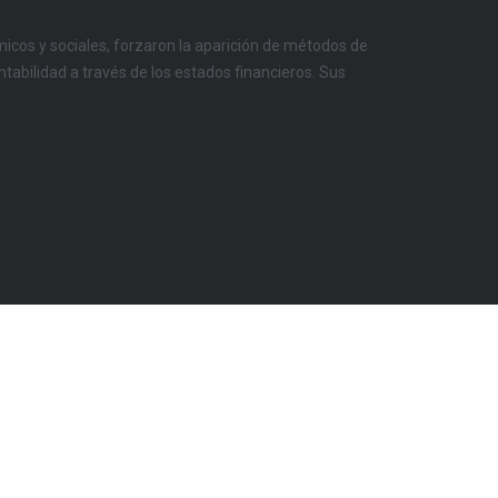
icos y sociales, forzaron la aparición de métodos de
ontabilidad a través de los estados financieros. Sus