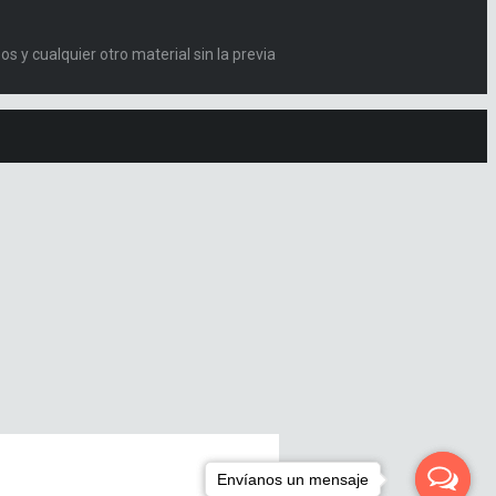
s y cualquier otro material sin la previa
Envíanos un mensaje
Envíanos un mensaje