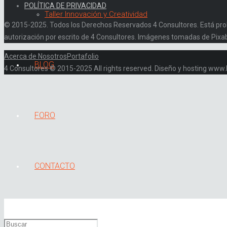
POLÍTICA DE PRIVACIDAD
Taller Innovación y Creatividad
© 2015-2025. Todos los Derechos Reservados 4 Consultores. Está prohibi
autorización por escrito de 4 Consultores. Imágenes tomadas de Pixa
Acerca de Nosotros
Portafolio
BLOG
4 Consultores © 2015-2025 All rights reserved. Diseño y hosting ww
FORO
CONTACTO