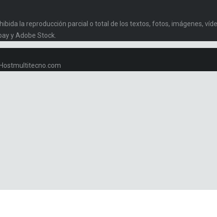
da la reproducción parcial o total de los textos, fotos, imágenes, vídeo
bay y Adobe Stock.
w.Hostmultitecno.com