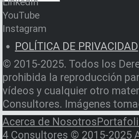
LinkedIn
YouTube
Instagram
POLÍTICA DE PRIVACIDAD
© 2015-2025. Todos los Der
prohibida la reproducción par
vídeos y cualquier otro materi
Consultores. Imágenes toma
Acerca de Nosotros
Portafol
4 Consultores © 2015-2025 Al