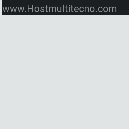
www.Hostmultitecno.com