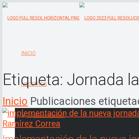
INICIO
Etiqueta:
Jornada l
NOSOTROS
Inicio
Publicaciones etiqueta
¿Quiénes somos?