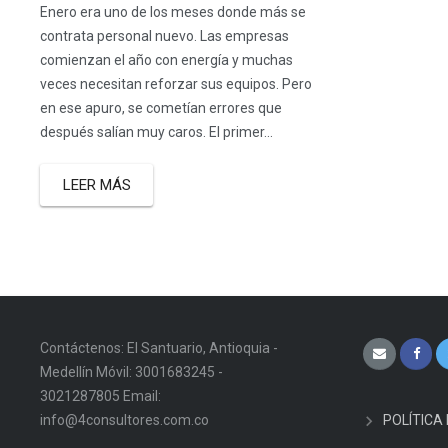
Enero era uno de los meses donde más se
contrata personal nuevo. Las empresas
comienzan el año con energía y muchas
veces necesitan reforzar sus equipos. Pero
en ese apuro, se cometían errores que
después salían muy caros. El primer...
LEER MÁS
Contáctenos: El Santuario, Antioquia -
Medellín Móvil: 3001683245 -
3021287805 Email:
info@4consultores.com.co
POLÍTICA