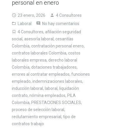
personal en enero
23 enero, 2026
4 Consultores
Laboral
No hay comentarios
4 Consultores
,
afiliación seguridad
social
,
asesoría laboral
,
cesantías
Colombia
,
contratación personal enero
,
contratos laborales Colombia
,
costos
laborales empresa
,
derecho laboral
Colombia
,
dotaciones trabajadores
,
errores al contratar empleados
,
funciones
empleado
,
indemnizaciones laborales
,
inducción laboral
,
laboral
,
liquidación
contrato
,
nómina empleados
,
PILA
Colombia
,
PRESTACIONES SOCIALES
,
proceso de selección laboral
,
reclutamiento empresarial
,
tipo de
contratos trabajo