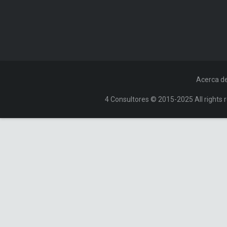
Acerca d
4 Consultores © 2015-2025 All rights