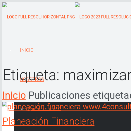
INICIO
Etiqueta:
maximizar 
NOSOTROS
Inicio
Publicaciones etiqueta
¿Quiénes somos?
Planeación Financiera