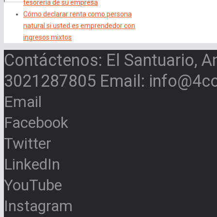
tesorería de su empresa
Cómo declarar renta como persona
natural si usted es emprendedor con
ingresos mixtos
Contáctenos: El Santuario, A
3021287805 Email: info@4c
Email
Facebook
Twitter
LinkedIn
YouTube
Instagram