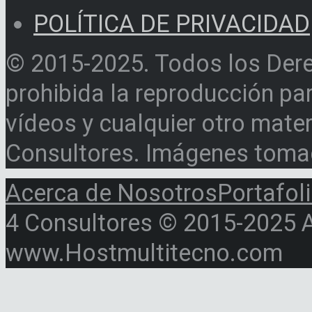
POLÍTICA DE PRIVACIDAD
© 2015-2025. Todos los Der
prohibida la reproducción par
vídeos y cualquier otro materi
Consultores. Imágenes toma
Acerca de Nosotros
Portafol
4 Consultores © 2015-2025 Al
www.Hostmultitecno.com