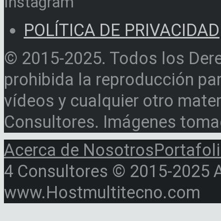
Instagram
POLÍTICA DE PRIVACIDAD
© 2015-2025. Todos los Der
prohibida la reproducción par
vídeos y cualquier otro materi
Consultores. Imágenes toma
Acerca de Nosotros
Portafol
4 Consultores © 2015-2025 Al
www.Hostmultitecno.com