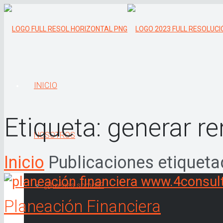
INICIO
Etiqueta:
generar re
NOSOTROS
Inicio
Publicaciones etiqueta
¿Quiénes somos?
Planeación Financiera