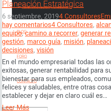
Planeación Estratégica
Taller Innovación y Creatividad
6 septiembre, 2019
4 Consultores
Em
hay comentarios
4 Consultores
,
alcan
BLOG
equipo
,
camino a recorrer
,
generar re
gestión
,
marco guía
,
misión
,
planeaci
decisiones
,
visión
FORO
En el mundo empresarial todas las o
exitosas, generar rentabilidad para s
bienestar para sus empleados, com
CONTACTO
felices y saludables, entre otras co
establecer y dejar en claro cuál es…
Leer Más