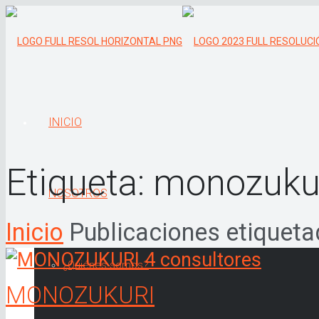
INICIO
Etiqueta:
monozuku
NOSOTROS
Inicio
Publicaciones etiquet
¿Quiénes somos?
MONOZUKURI