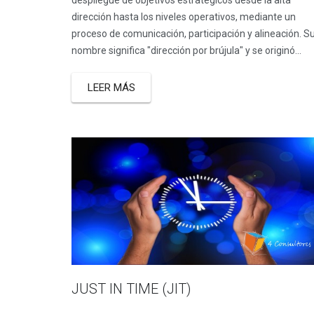
despliegue de objetivos estratégicos desde la alta
dirección hasta los niveles operativos, mediante un
proceso de comunicación, participación y alineación. S
nombre significa "dirección por brújula" y se originó...
LEER MÁS
JUST IN TIME (JIT)