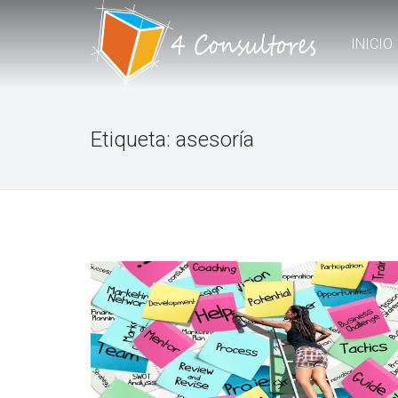
INICIO
Etiqueta:
asesoría