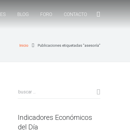
RES
BLOG
FORO
CONTACTO
Inicio
Publicaciones etiquetadas "asesoría"
Indicadores Económicos
del Día