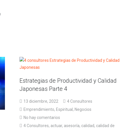
u
Estrategias de Productividad y Calidad
Japonesas Parte 4
13 diciembre, 2022
4 Consultores
Emprendimiento
,
Espiritual
,
Negocios
No hay comentarios
4 Consultores
,
actuar
,
asesoría
,
calidad
,
calidad de