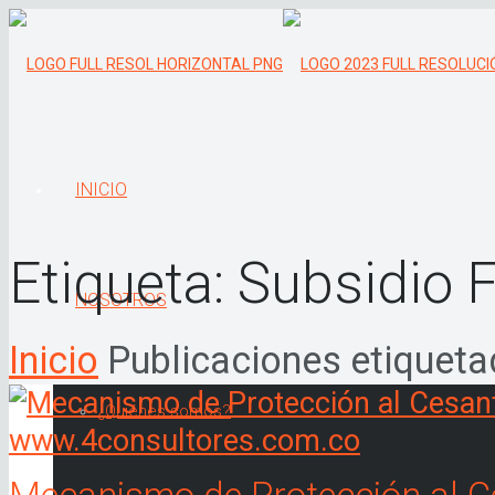
INICIO
Etiqueta:
Subsidio F
NOSOTROS
Inicio
Publicaciones etiqueta
¿Quiénes somos?