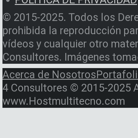
© 2015-2025. Todos los Der
prohibida la reproducción par
vídeos y cualquier otro materi
Consultores. Imágenes toma
Acerca de Nosotros
Portafol
4 Consultores © 2015-2025 Al
www.Hostmultitecno.com