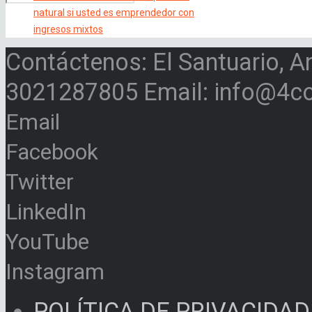
natural si usted es emprendedor con
ingresos mixtos
Contáctenos: El Santuario, A
3021287805 Email: info@4c
Email
Facebook
Twitter
LinkedIn
YouTube
Instagram
POLÍTICA DE PRIVACIDAD