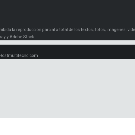
da la reproducción parcial o total de los textos, fotos, imágenes, vídeo
bay y Adobe Stock.
w.Hostmultitecno.com