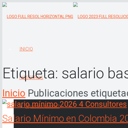
INICIO
Etiqueta:
salario ba
NOSOTROS
Inicio
Publicaciones etiqueta
¿Quiénes somos?
Salario Mínimo en Colombia 2