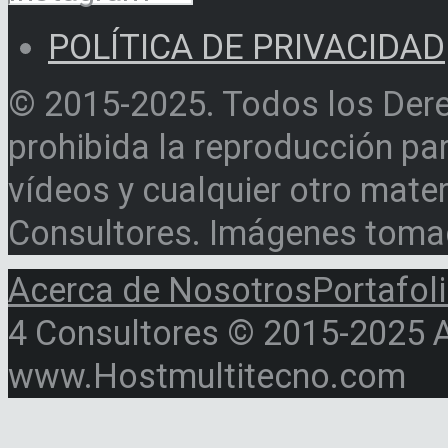
POLÍTICA DE PRIVACIDAD
© 2015-2025. Todos los Der
prohibida la reproducción par
vídeos y cualquier otro materi
Consultores. Imágenes toma
Acerca de Nosotros
Portafol
4 Consultores © 2015-2025 Al
www.Hostmultitecno.com