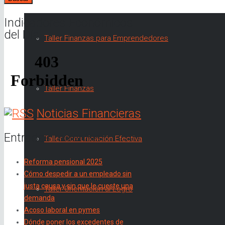
Indicadores Económicos
del Día
Taller Finanzas para Emprendedores
Taller Finanzas
Noticias Financieras
Entradas recientes
Taller Comunicación Efectiva
Reforma pensional 2025
Cómo despedir a un empleado sin
justa causa y sin que le cueste una
Taller Orientación al Logro
demanda
Acoso laboral en pymes
Dónde poner los excedentes de