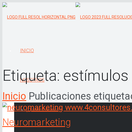
INICIO
Etiqueta:
estímulos
NOSOTROS
Inicio
Publicaciones etiqueta
¿Quiénes somos?
Neuromarketing