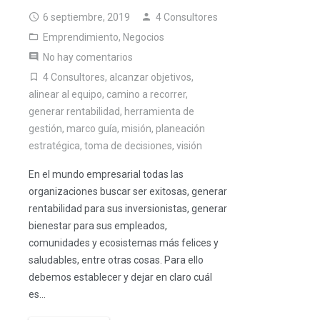
6 septiembre, 2019
4 Consultores
Emprendimiento
,
Negocios
No hay comentarios
4 Consultores
,
alcanzar objetivos
,
alinear al equipo
,
camino a recorrer
,
generar rentabilidad
,
herramienta de
gestión
,
marco guía
,
misión
,
planeación
estratégica
,
toma de decisiones
,
visión
En el mundo empresarial todas las
organizaciones buscar ser exitosas, generar
rentabilidad para sus inversionistas, generar
bienestar para sus empleados,
comunidades y ecosistemas más felices y
saludables, entre otras cosas. Para ello
debemos establecer y dejar en claro cuál
es…