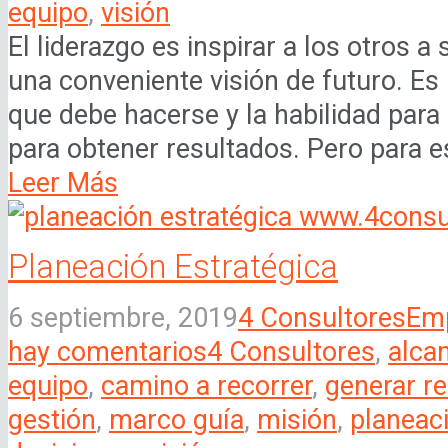
equipo
,
visión
El liderazgo es inspirar a los otros 
una conveniente visión de futuro. Es 
que debe hacerse y la habilidad para 
para obtener resultados. Pero para es
Leer Más
Planeación Estratégica
6 septiembre, 2019
4 Consultores
Em
hay comentarios
4 Consultores
,
alcan
equipo
,
camino a recorrer
,
generar re
gestión
,
marco guía
,
misión
,
planeaci