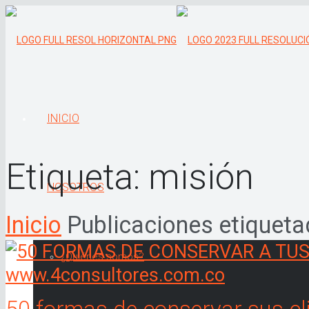
INICIO
Etiqueta:
misión
NOSOTROS
Inicio
Publicaciones etiqueta
¿Quiénes somos?