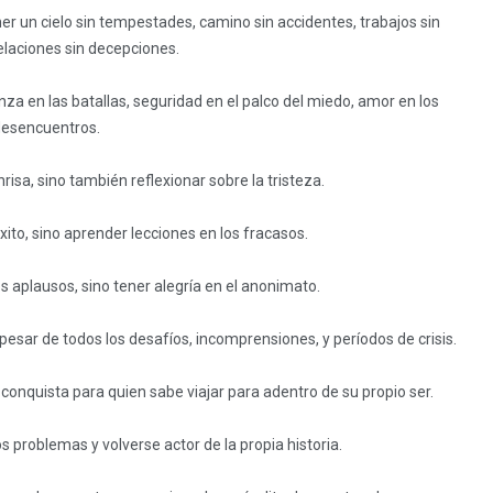
ner un cielo sin tempestades, camino sin accidentes, trabajos sin
elaciones sin decepciones.
nza en las batallas, seguridad en el palco del miedo, amor en los
esencuentros.
onrisa, sino también reflexionar sobre la tristeza.
to, sino aprender lecciones en los fracasos.
s aplausos, sino tener alegría en el anonimato.
a pesar de todos los desafíos, incomprensiones, y períodos de crisis.
a conquista para quien sabe viajar para adentro de su propio ser.
os problemas y volverse actor de la propia historia.