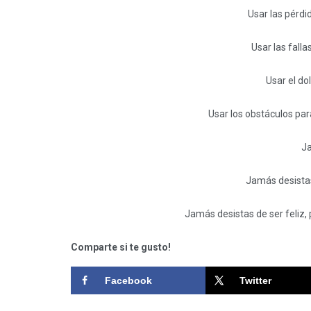
Usar las pérdid
Usar las falla
Usar el dol
Usar los obstáculos para
Ja
Jamás desista
Jamás desistas de ser feliz, 
Comparte si te gusto!
Facebook
Twitter