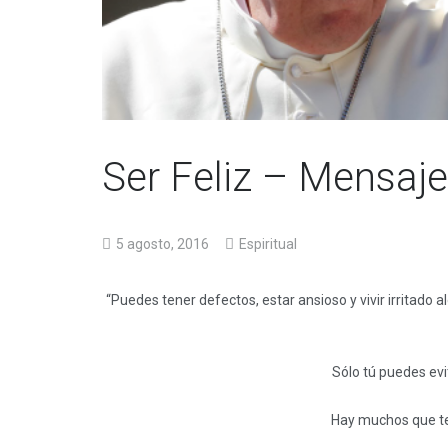
Ser Feliz – Mensaje
5 agosto, 2016
Espiritual
“Puedes tener defectos, estar ansioso y vivir irritado 
Sólo tú puedes evi
Hay muchos que te 