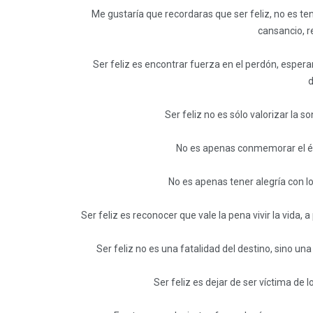
Me gustaría que recordaras que ser feliz, no es te
cansancio, r
Ser feliz es encontrar fuerza en el perdón, espera
d
Ser feliz no es sólo valorizar la s
No es apenas conmemorar el éxi
No es apenas tener alegría con lo
Ser feliz es reconocer que vale la pena vivir la vida, 
Ser feliz no es una fatalidad del destino, sino un
Ser feliz es dejar de ser víctima de l