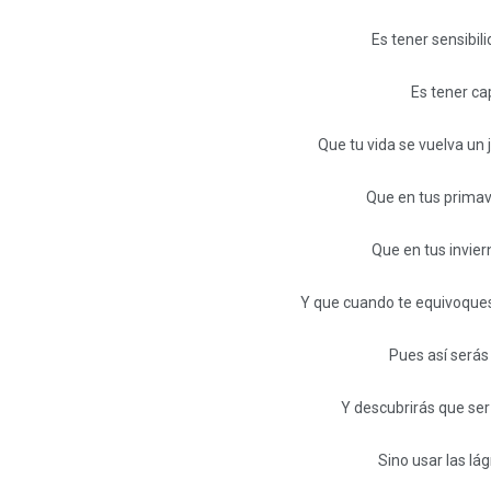
Es tener sensibili
Es tener ca
Que tu vida se vuelva un 
Que en tus primav
Que en tus invier
Y que cuando te equivoques
Pues así serás
Y descubrirás que ser 
Sino usar las lág