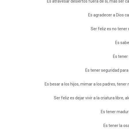
Es atravesar desiertos fuera de sí, mas ser c
Es agradecer a Dios ca
Ser feliz es no tener
Es sabe
Es tener 
Es tener seguridad para r
Es besar a los hijos, mimar a los padres, tene
Ser feliz es dejar vivir a la criatura libre
Es tener madure
Es tener la os