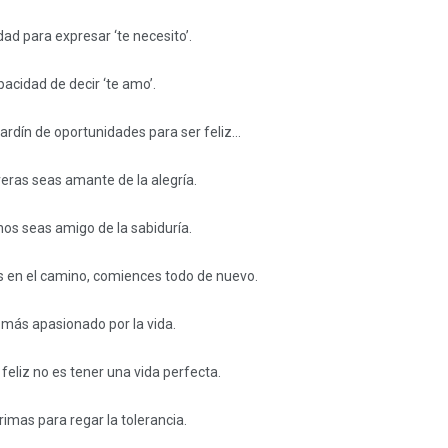
dad para expresar ‘te necesito’.
pacidad de decir ‘te amo’.
jardín de oportunidades para ser feliz…
eras seas amante de la alegría.
nos seas amigo de la sabiduría.
 en el camino, comiences todo de nuevo.
 más apasionado por la vida.
feliz no es tener una vida perfecta.
rimas para regar la tolerancia.