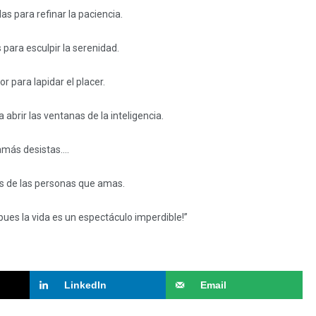
as para refinar la paciencia.
s para esculpir la serenidad.
or para lapidar el placer.
 abrir las ventanas de la inteligencia.
más desistas….
s de las personas que amas.
pues la vida es un espectáculo imperdible!”
LinkedIn
Email