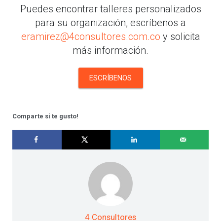
Puedes encontrar talleres personalizados
para su organización, escríbenos a
eramirez@4consultores.com.co
y solicita
más información.
ESCRÍBENOS
Comparte si te gusto!
4 Consultores