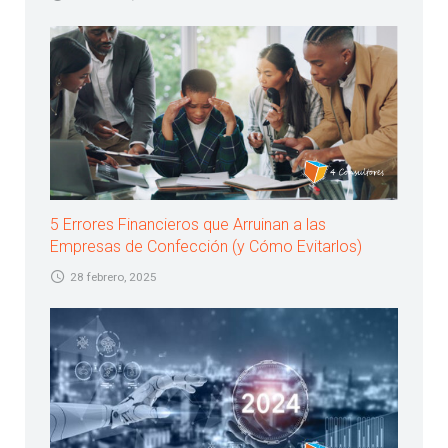
5 Errores Financieros que Arruinan a las
Empresas de Confección (y Cómo Evitarlos)
28 febrero, 2025