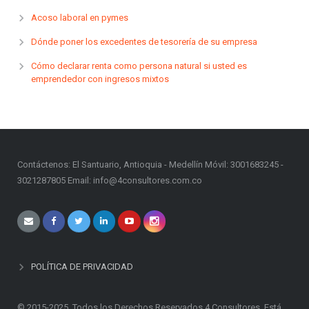
Acoso laboral en pymes
Dónde poner los excedentes de tesorería de su empresa
Cómo declarar renta como persona natural si usted es
emprendedor con ingresos mixtos
Contáctenos: El Santuario, Antioquia - Medellín Móvil: 3001683245 -
3021287805 Email: info@4consultores.com.co
POLÍTICA DE PRIVACIDAD
© 2015-2025. Todos los Derechos Reservados 4 Consultores. Está